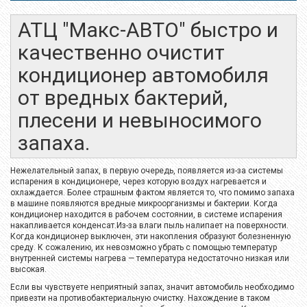
АТЦ "Макс-АВТО" быстро и
качественно очистит
кондиционер автомобиля
от вредных бактерий,
плесени и невыносимого
запаха.
Нежелательный запах, в первую очередь, появляется из-за системы
испарения в кондиционере, через которую воздух нагревается и
охлаждается. Более страшным фактом является то, что помимо запаха
в машине появляются вредные микроорганизмы и бактерии. Когда
кондиционер находится в рабочем состоянии, в системе испарения
накапливается конденсат.Из-за влаги пыль налипает на поверхности.
Когда кондиционер выключен, эти накопления образуют болезненную
среду. К сожалению, их невозможно убрать с помощью температур
внутренней системы нагрева — температура недостаточно низкая или
высокая.
Если вы чувствуете неприятный запах, значит автомобиль необходимо
привезти на противобактериальную очистку. Нахождение в таком