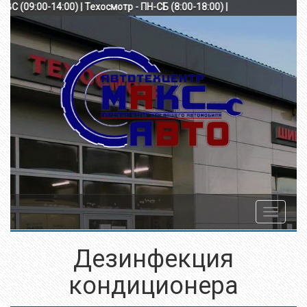
Б-ВС (09:00-14:00) | Техосмотр - ПН-СБ (8:00-18:00) |
Toggle
navigatio
Дезинфекция
кондиционера