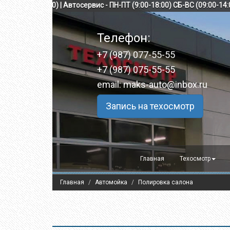
 ПН-ВС (8:00-23:00) | Автосервис - ПН-ПТ (9:00-18:00) СБ-ВС (09:00-1
Телефон:
+7 (987) 077-55-55
+7 (987) 075-55-55
email: maks-auto@inbox.ru
Запись на техосмотр
Главная
Техосмотр
Главная
Автомойка
Полировка салона