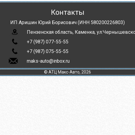
Контакты
ИП Аришин Юрий Борисович (ИНН 580200226803)
Пензенская область, Каменка, ул.Чернышевско
+7 (987) 077-55-55
+7 (987) 075-55-55
maks-auto@inbox.ru
© АТЦ Макс-Авто, 2026