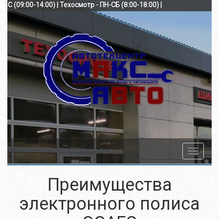
-ВС (09:00-14:00) | Техосмотр - ПН-СБ (8:00-18:00) |
Toggle
navigatio
Преимущества
электронного полиса