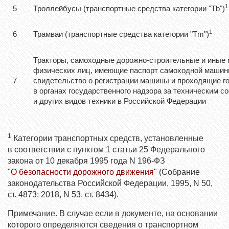
1
5
Троллейбусы (транспортные средства категории "Tb")
1
6
Трамваи (транспортные средства категории "Tm")
Тракторы, самоходные дорожно-строительные и иные
физических лиц, имеющие паспорт самоходной машины
7
свидетельство о регистрации машины и проходящие г
в органах государственного надзора за техническим 
и других видов техники в Российской Федерации
1
Категории транспортных средств, установленные
в соответствии с пунктом 1 статьи 25 Федерального
закона от 10 декабря 1995 года N 196-ФЗ
"
О безопасности дорожного движения
" (Собрание
законодательства Российской Федерации, 1995, N 50,
ст. 4873; 2018, N 53, ст. 8434).
Примечание. В случае если в документе, на основании
которого определяются сведения о транспортном