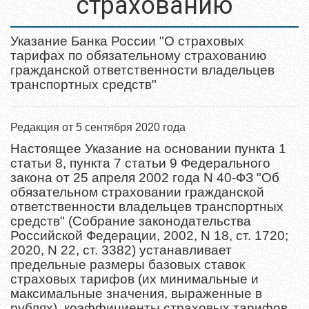
страхованию
Указание Банка России "О страховых
тарифах по обязательному страхованию
гражданской ответственности владельцев
транспортных средств"
Редакция от
5 сентября 2020 года
Настоящее Указание на основании пункта 1
статьи 8, пункта 7 статьи 9 Федерального
закона от 25 апреля 2002 года N 40-ФЗ "Об
обязательном страховании гражданской
ответственности владельцев транспортных
средств" (Собрание законодательства
Российской Федерации, 2002, N 18, ст. 1720;
2020, N 22, ст. 3382) устанавливает
предельные размеры базовых ставок
страховых тарифов (их минимальные и
максимальные значения, выраженные в
рублях), коэффициенты страховых тарифов,