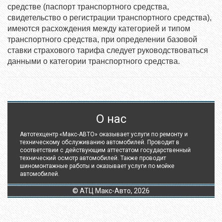
средстве (паспорт транспортного средства,
свидетельство о регистрации транспортного средства),
имеются расхождения между категорией и типом
транспортного средства, при определении базовой
ставки страхового тарифа следует руководствоваться
данными о категории транспортного средства.
О нас
Автотехцентр «Макс-АВТО» оказывает услуги по ремонту и
техническому обслуживанию автомобилей. Проводит в
соответствии с действующим аттестатом государственный
технический осмотр автомобилей. Также проводит
шиномонтажные работы и оказывает услуги по мойке
автомобилей.
© АТЦ Макс-Авто, 2026