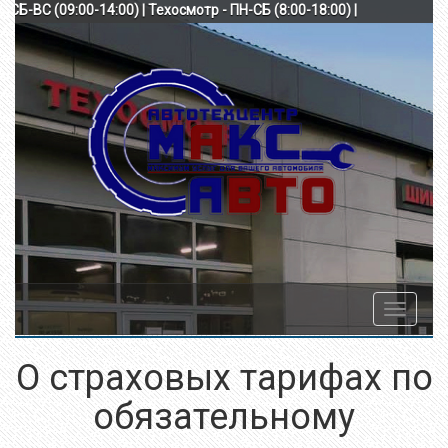
0-18:00) СБ-ВС (09:00-14:00) | Техосмотр - ПН-СБ (8:00-18:00) |
Toggle
navigatio
О страховых тарифах по
обязательному