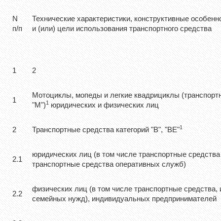
N
Технические характеристики, конструктивные особенно
п/п
и (или) цели использования транспортного средства
1
2
Мотоциклы, мопеды и легкие квадрициклы (транспортн
1
1
"M")
юридических и физических лиц
1
2
Транспортные средства категорий "B", "BE"
юридических лиц (в том числе транспортные средства
2.1
транспортные средства оперативных служб)
физических лиц (в том числе транспортные средства,
2.2
семейных нужд), индивидуальных предпринимателей