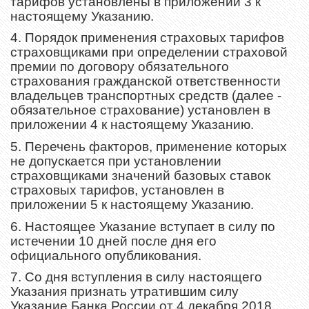
тарифов установлены в приложении 3 к
настоящему Указанию.
4. Порядок применения страховых тарифов
страховщиками при определении страховой
премии по договору обязательного
страхования гражданской ответственности
владельцев транспортных средств (далее -
обязательное страхование) установлен в
приложении 4 к настоящему Указанию.
5. Перечень факторов, применение которых
не допускается при установлении
страховщиками значений базовых ставок
страховых тарифов, установлен в
приложении 5 к настоящему Указанию.
6. Настоящее Указание вступает в силу по
истечении 10 дней после дня его
официального опубликования.
7. Со дня вступления в силу настоящего
Указания признать утратившим силу
Указание Банка России от 4 декабря 2018