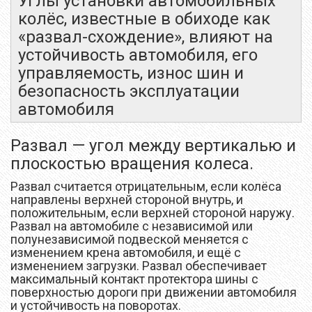
Углы установки автомобильных
колёс, известные в обиходе как
«развал-схождение», влияют на
устойчивость автомобиля, его
управляемость, износ шин и
безопасность эксплуатации
автомобиля
Развал — угол между вертикалью и
плоскостью вращения колеса.
Развал считается отрицательным, если колёса
направлены верхней стороной внутрь, и
положительным, если верхней стороной наружу.
Развал на автомобиле с независимой или
полунезависимой подвеской меняется с
изменением крена автомобиля, и ещё с
изменением загрузки. Развал обеспечивает
максимальный контакт протектора шины с
поверхностью дороги при движении автомобиля
и устойчивость на поворотах.