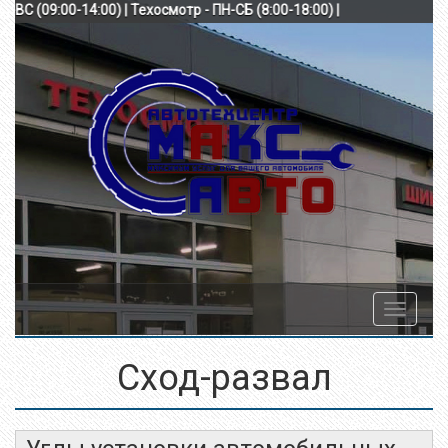
) СБ-ВС (09:00-14:00) | Техосмотр - ПН-СБ (8:00-18:00) |
Toggle
navigatio
Сход-развал