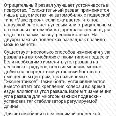
Отрицательный развал улучшает устойчивость в
поворотах. Положительный развал применяется
лишь в двух местах: на автомобилях с подвеской
типа «Макферсон», если ожидается, что под
нагрузкой он станет нулевым или отрицательным.
на гоночных автомобилях, предназначенных для
езды по овалам, на внутренних колёсах. На
двухрычажных подвесках развал, как правило,
можно менять.
Существует несколько способов изменения угла
развала на автомобилях с таким типом подвески.
Если необходимо изменить угол развала на
несколько градусов, этого изменения можно
добиться посредством установки болтов со
смещенным центром, так называемых
“Эксцентриков”. Такие болты устанавливаются
вместо штатного крепления колеса и во время
езды влияют на угол развала. Вариант изменения
угла развала для многорычажной подвески -
установка тяг стабилизатора регулируемой
длины.
Для автомобилей с независимой подвеской